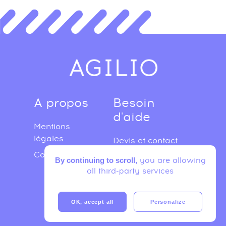
A propos
Besoin
d'aide
Mentions
légales
Devis et contact
Confidentialité
FAQ
you are allowing
By continuing to scroll,
all third-party services
OK, accept all
Personalize